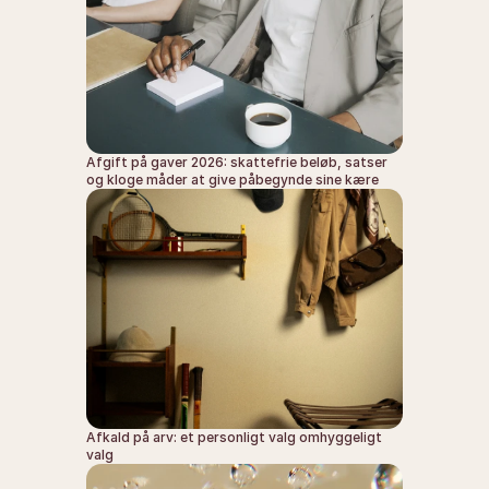
Afgift på gaver 2026: skattefrie beløb, satser 
og kloge måder at give påbegynde sine kære
Afkald på arv: et personligt valg omhyggeligt 
valg