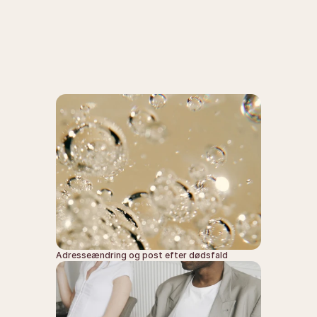
Kategori
Kort beskrivelse
Adresseændring og post efter dødsfald