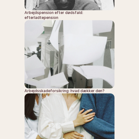
Arbejdspension efter dødsfald: 
efterladtepension
Arbejdsskadeforsikring: hvad dækker den?