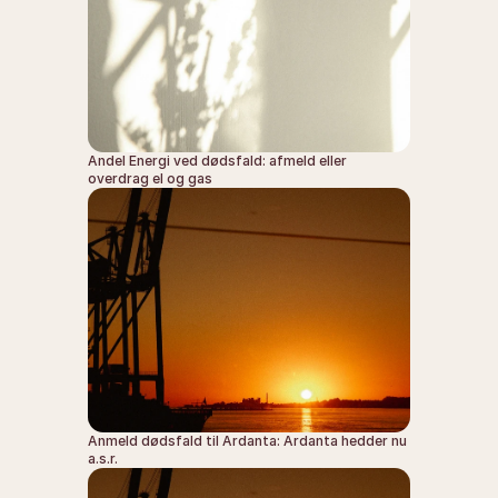
Andel Energi ved dødsfald: afmeld eller 
overdrag el og gas
Anmeld dødsfald til Ardanta: Ardanta hedder nu 
a.s.r.