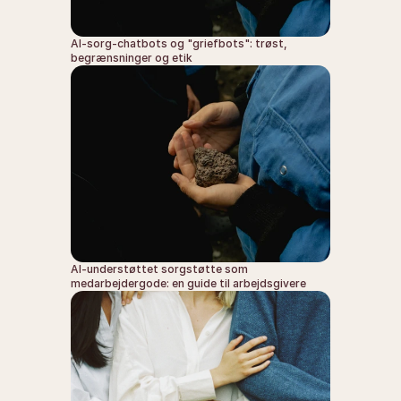
AI-sorg-chatbots og "griefbots": trøst, 
begrænsninger og etik
AI-understøttet sorgstøtte som 
medarbejdergode: en guide til arbejdsgivere