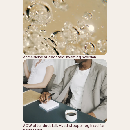
Anmeldelse af dødsfald: hvem og hvordan
AOW efter dødsfall: Hvad stopper, og hvad får 