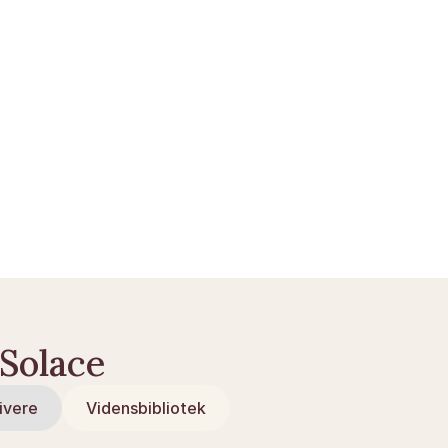
 Solace
ivere
Vidensbibliotek