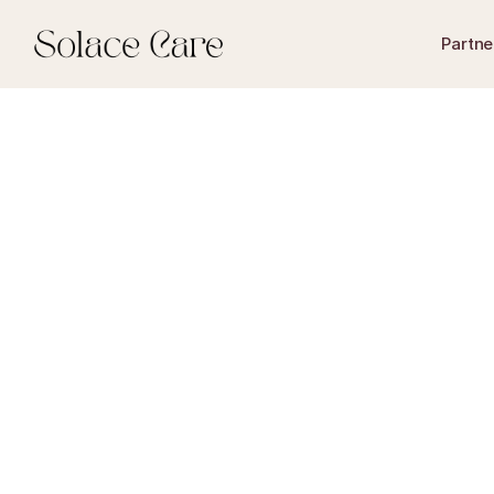
Partne