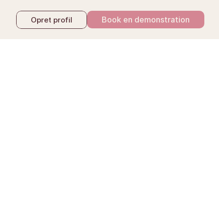
Book en demonstration
Opret profil