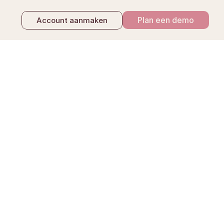
Plan een demo
Account aanmaken