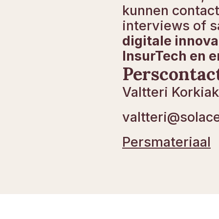
kunnen contact
digitale innova
InsurTech en 
Perscontac
Valtteri Korkia
valtteri@solace
Persmateriaal