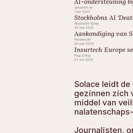
AI-ondersteuning b
sakochliv.se
1 jun 2025
Stockholms AI 'Deat
Stockholm Valley
25 mei 2025
Aankondiging van S
Persbericht
20 mei 2025
Insurtech Europe se
Plug & Play
27 mrt 2025
Solace leidt de
gezinnen zich 
middel van veil
nalatenschaps-
Journalisten, 