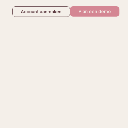
Plan een demo
Account aanmaken