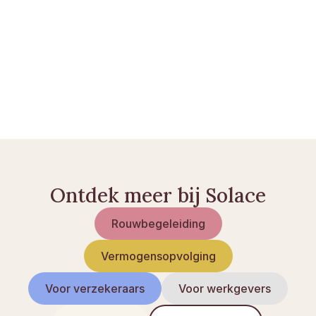
Checklist na een overlijden
Woning overschrijven na overlijden
Bankrekening na overlijden
Ontdek meer bij Solace
Rouwbegeleiding
Vermogensopvolging
Voor verzekeraars
Voor werkgevers