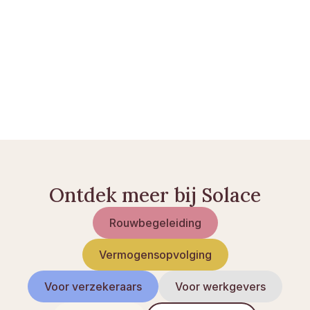
De fasen van rouw: een praktische gids
Omgaan med rouw tijdens gedenkwaardige dagen 
en feestdagen
Ontdek meer bij Solace
Rouwbegeleiding
Vermogensopvolging
Voor verzekeraars
Voor werkgevers