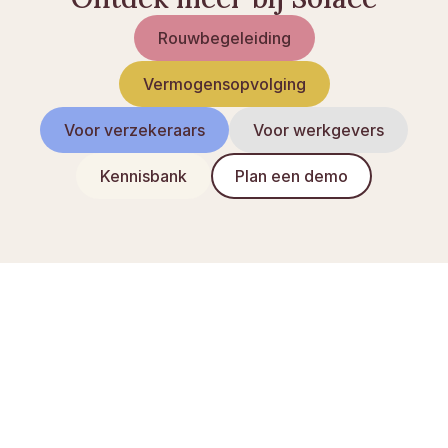
Rouwbegeleiding
Vermogensopvolging
Voor verzekeraars
Voor werkgevers
Kennisbank
Plan een demo