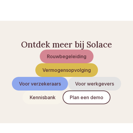
Wat is palliatieve zorg? Een introductie
Ontdek meer bij Solace
Rouwbegeleiding
Vermogensopvolging
Voor verzekeraars
Voor werkgevers
Kennisbank
Plan een demo