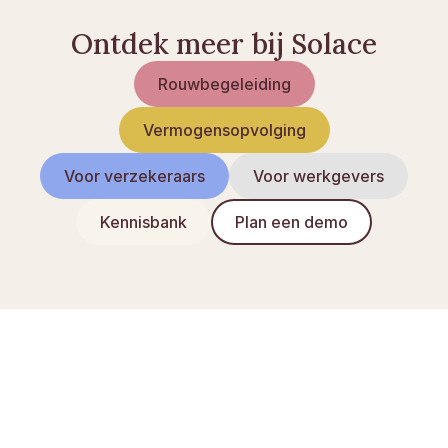
Ontdek meer bij Solace
Rouwbegeleiding
Vermogensopvolging
Voor verzekeraars
Voor werkgevers
Kennisbank
Plan een demo