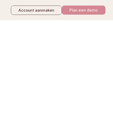
Plan een demo
Account aanmaken