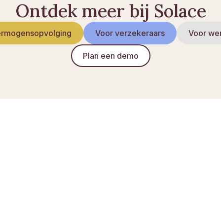
Ontdek meer bij Solace
rmogensopvolging
Voor verzekeraars
Voor we
Plan een demo