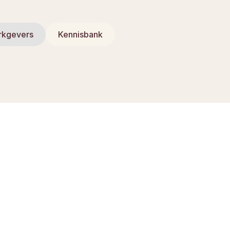
rkgevers
Kennisbank