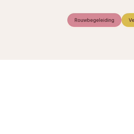
Rouwbegeleiding
Ve