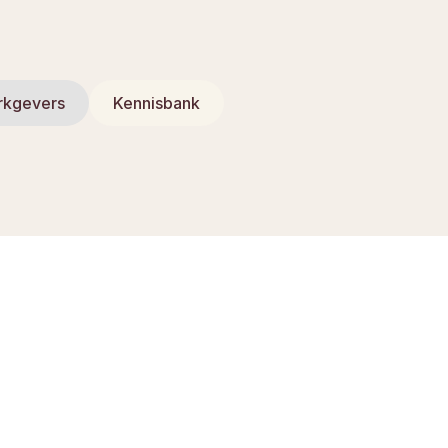
rkgevers
Kennisbank