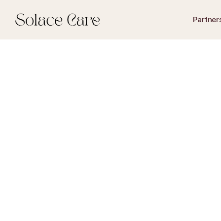
Partner
overlijden melden