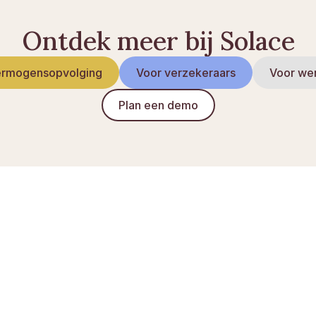
Ontdek meer bij Solace
rmogensopvolging
Voor verzekeraars
Voor we
Plan een demo