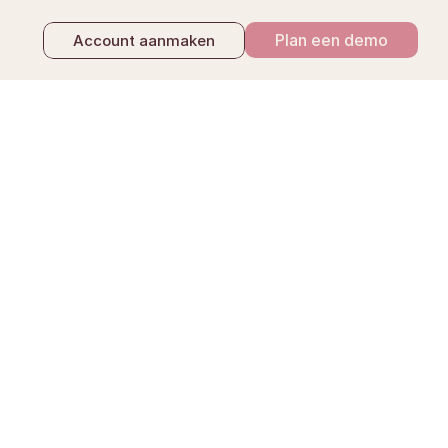
Plan een demo
Account aanmaken