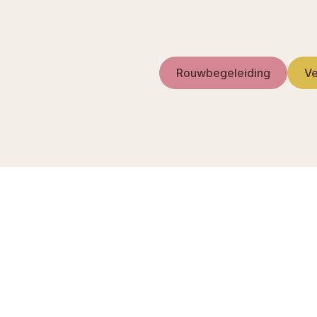
Rouwbegeleiding
Ve