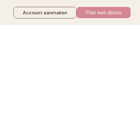
Plan een demo
Account aanmaken