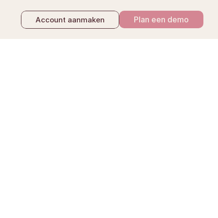
Plan een demo
Account aanmaken