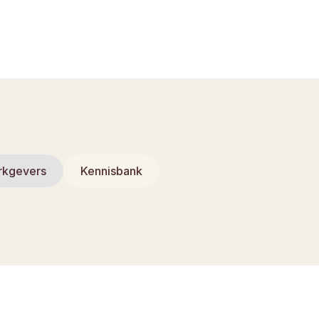
rkgevers
Kennisbank