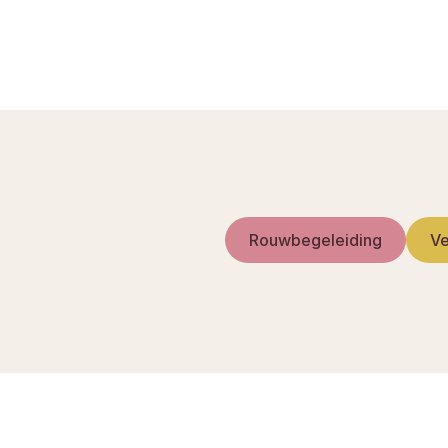
Kindsdeel: bereken
Rouwbegeleiding
Ve