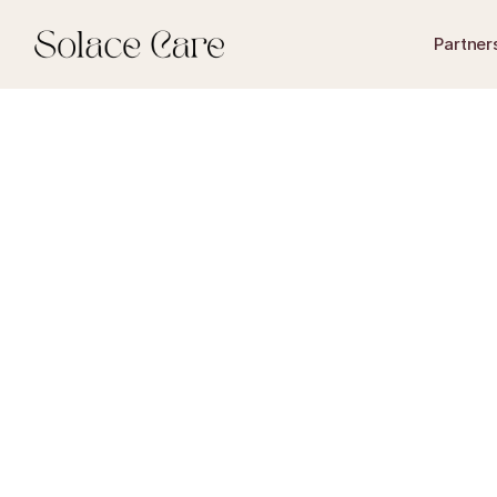
Partner
legitieme portie