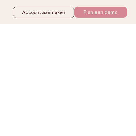
Plan een demo
Account aanmaken