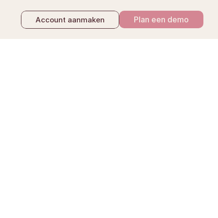
Plan een demo
Account aanmaken