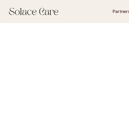
Partner
De herdenkingsbijee