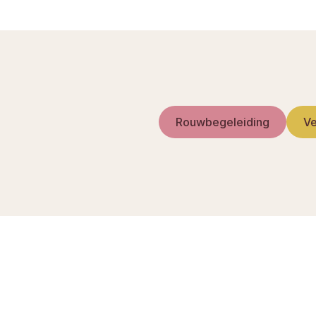
Rouwbegeleiding
Ve