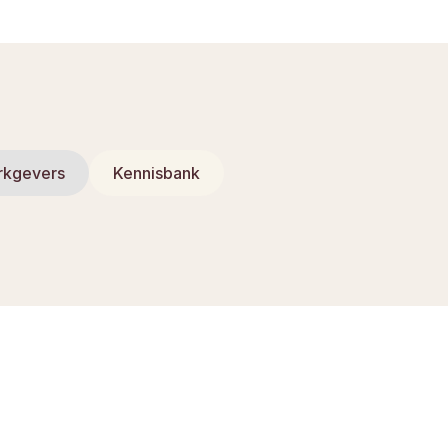
rkgevers
Kennisbank