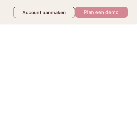
Plan een demo
Account aanmaken