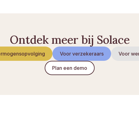
Ontdek meer bij Solace
rmogensopvolging
Voor verzekeraars
Voor we
Plan een demo