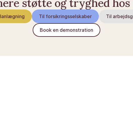
ere støtte og tryghed hos
planlægning
Til forsikringsselskaber
Til arbejdsg
Book en demonstration