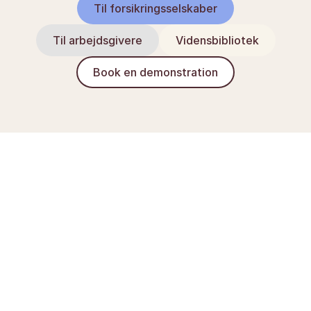
Til forsikringsselskaber
Til arbejdsgivere
Vidensbibliotek
Book en demonstration