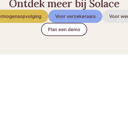
Ontdek meer bij Solace
rmogensopvolging
Voor verzekeraars
Voor we
Plan een demo