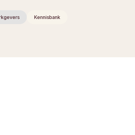
rkgevers
Kennisbank