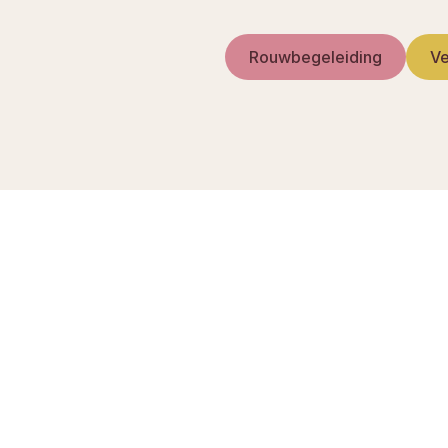
Rouwbegeleiding
Ve