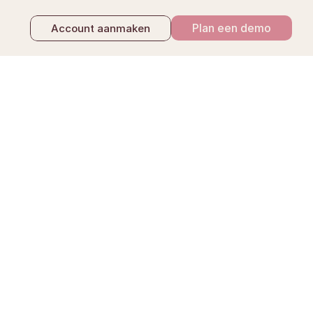
Plan een demo
Account aanmaken