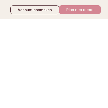
Plan een demo
Account aanmaken