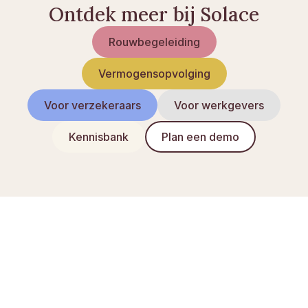
Ontdek meer bij Solace
Rouwbegeleiding
Vermogensopvolging
Voor verzekeraars
Voor werkgevers
Kennisbank
Plan een demo