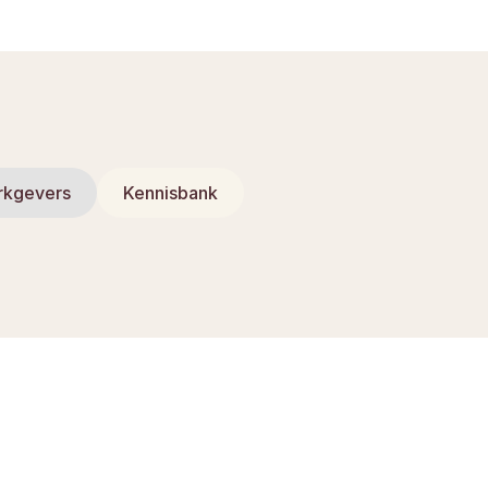
rkgevers
Kennisbank