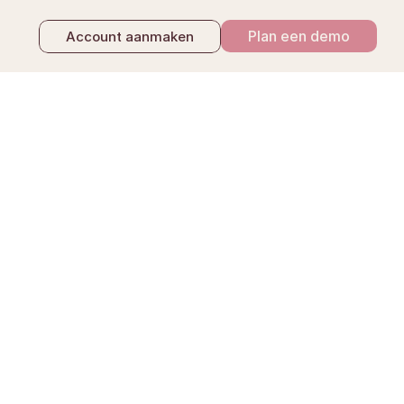
Plan een demo
Account aanmaken