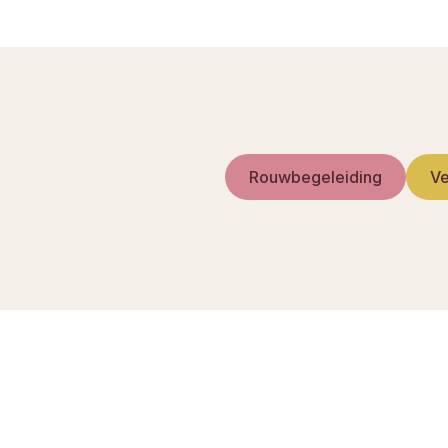
Rouwbegeleiding
Ve