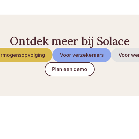
Ontdek meer bij Solace
rmogensopvolging
Voor verzekeraars
Voor we
Plan een demo