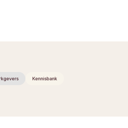
rkgevers
Kennisbank