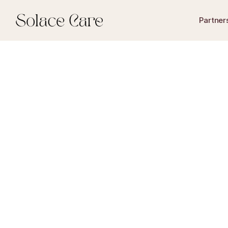
Partner
overlijdensuitkering