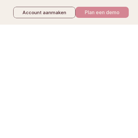
Plan een demo
Account aanmaken
erlijden