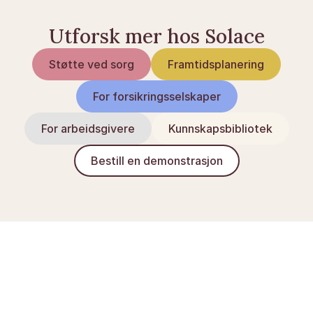
Utforsk mer hos Solace
Støtte ved sorg
Framtidsplanering
For forsikringsselskaper
For arbeidsgivere
Kunnskapsbibliotek
Bestill en demonstrasjon