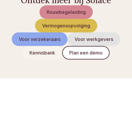
Ontdek meer bij Solace
Rouwbegeleiding
Vermogensopvolging
Voor verzekeraars
Voor werkgevers
Kennisbank
Plan een demo