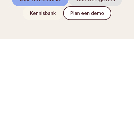
Kennisbank
Plan een demo