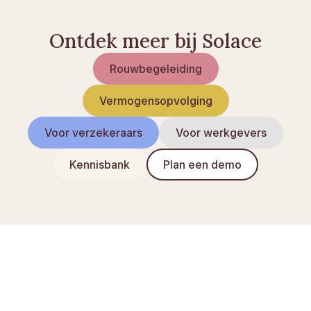
Ontdek meer bij Solace
Rouwbegeleiding
Vermogensopvolging
Voor verzekeraars
Voor werkgevers
Kennisbank
Plan een demo