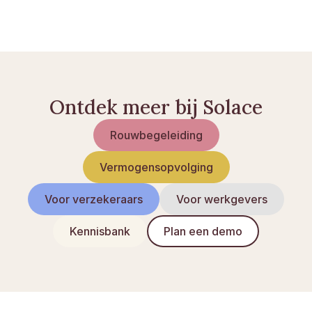
Afwikkeling van een nalatenschap: zo werkt het
Voorschot op de erfenis: regels en verrekening
Ontdek meer bij Solace
Rouwbegeleiding
Vermogensopvolging
Voor verzekeraars
Voor werkgevers
Kennisbank
Plan een demo