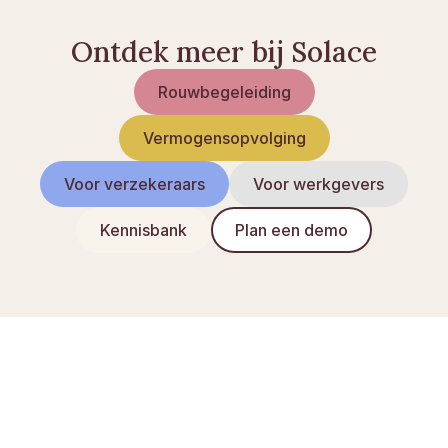
Ontdek meer bij Solace
Rouwbegeleiding
Vermogensopvolging
Voor verzekeraars
Voor werkgevers
Kennisbank
Plan een demo