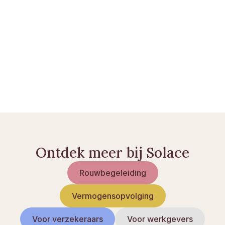
Erfrecht in Noorwegen: wegwijzer in de erfwet
Vereffening van een nalatenschap: zo gaat u te 
werk
Ontdek meer bij Solace
Rouwbegeleiding
Vermogensopvolging
Voor verzekeraars
Voor werkgevers