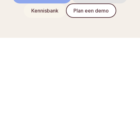
Kennisbank
Plan een demo