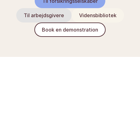
Til forsikringsselskaber
Til arbejdsgivere
Vidensbibliotek
Book en demonstration