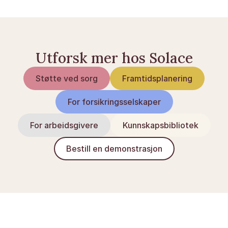
Utforsk mer hos Solace
Støtte ved sorg
Framtidsplanering
For forsikringsselskaper
For arbeidsgivere
Kunnskapsbibliotek
Bestill en demonstrasjon