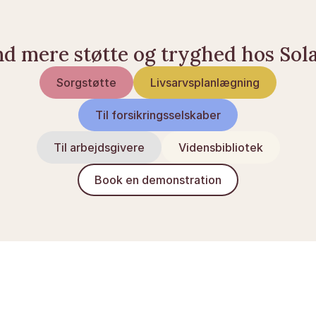
nd mere støtte og tryghed hos Sol
Sorgstøtte
Livsarvsplanlægning
Til forsikringsselskaber
Til arbejdsgivere
Vidensbibliotek
Book en demonstration