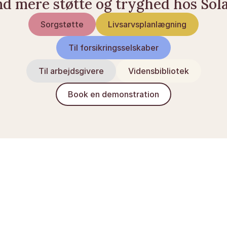
nd mere støtte og tryghed hos Sol
Sorgstøtte
Livsarvsplanlægning
Til forsikringsselskaber
Til arbejdsgivere
Vidensbibliotek
Book en demonstration