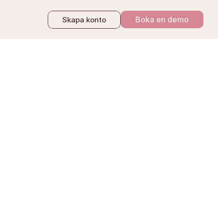
Boka en demo
Skapa konto
sarkivet