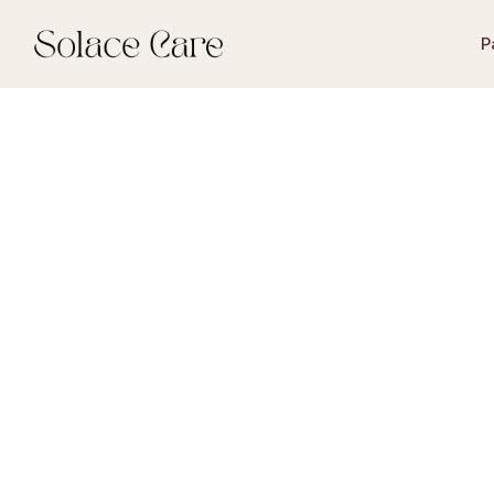
P
Vita Arkivet