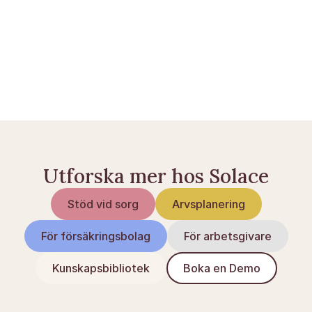
Gå gärna vidare och läs mer
Efterlevandeskydd: så fungerar det för dig
Framtidsfullmakt och pension: en trygg guide
Efterlevandepension: vem har rätt till det och hur 
mycket får man?
Utforska mer hos Solace
Stöd vid sorg
Arvsplanering
För försäkringsbolag
För arbetsgivare
Kunskapsbibliotek
Boka en Demo