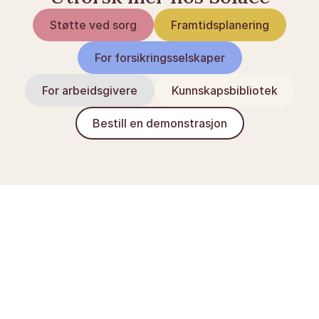
Støtte ved sorg
Framtidsplanering
For forsikringsselskaper
For arbeidsgivere
Kunnskapsbibliotek
Bestill en demonstrasjon