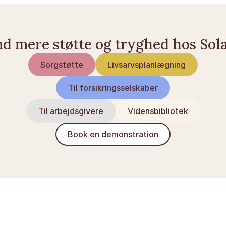
nd mere støtte og tryghed hos Sol
Sorgstøtte
Livsarvsplanlægning
Til forsikringsselskaber
Til arbejdsgivere
Vidensbibliotek
Book en demonstration