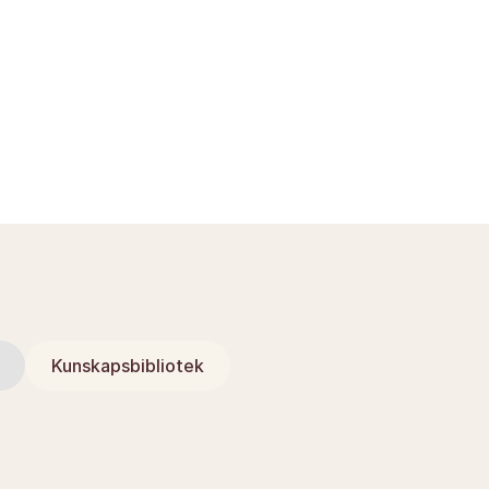
Kunskapsbibliotek