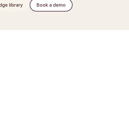
ge library
Book a demo