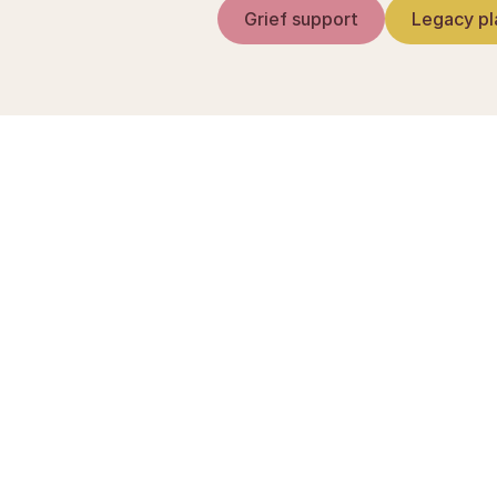
Grief support
Legacy pl