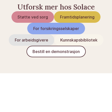
Utforsk mer hos Solace
Støtte ved sorg
Framtidsplanering
For forsikringsselskaper
For arbeidsgivere
Kunnskapsbibliotek
Bestill en demonstrasjon