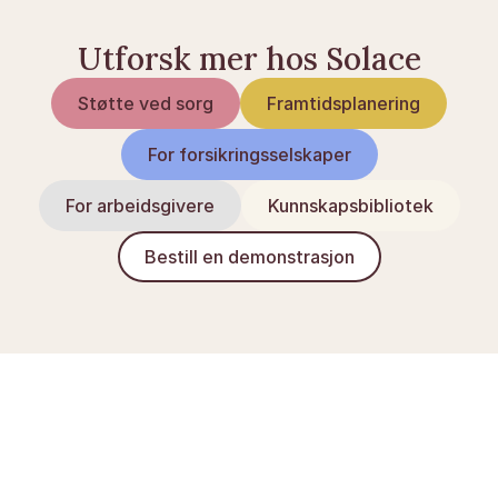
Utforsk mer hos Solace
Støtte ved sorg
Framtidsplanering
For forsikringsselskaper
For arbeidsgivere
Kunnskapsbibliotek
Bestill en demonstrasjon