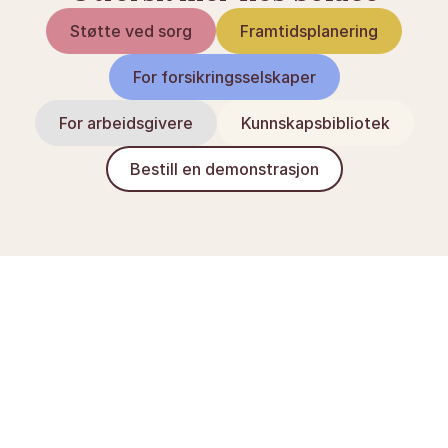
Støtte ved sorg
Framtidsplanering
For forsikringsselskaper
For arbeidsgivere
Kunnskapsbibliotek
Bestill en demonstrasjon