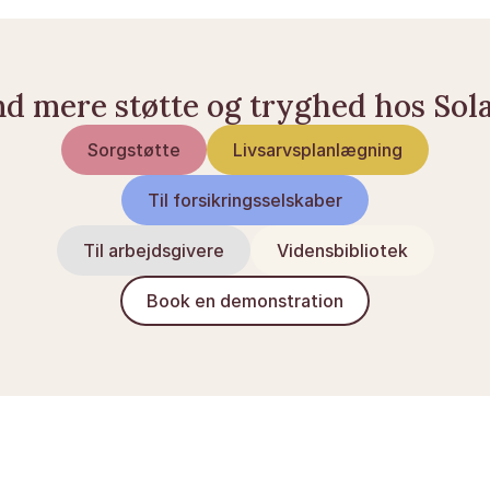
nd mere støtte og tryghed hos Sol
Sorgstøtte
Livsarvsplanlægning
Til forsikringsselskaber
Til arbejdsgivere
Vidensbibliotek
Book en demonstration