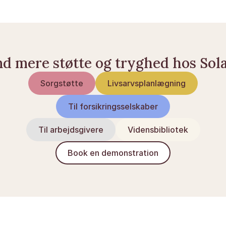
nd mere støtte og tryghed hos Sol
Sorgstøtte
Livsarvsplanlægning
Til forsikringsselskaber
Til arbejdsgivere
Vidensbibliotek
Book en demonstration