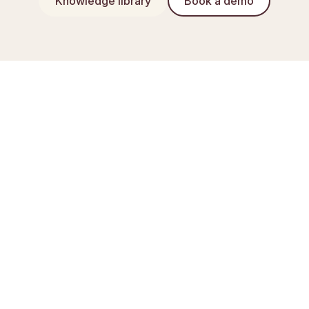
Knowledge library
Book a demo